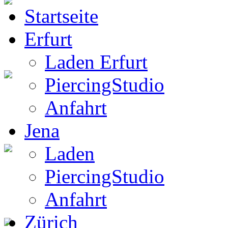
Startseite
BW Rucksack
Erfurt
Laden Erfurt
PiercingStudio
Boots
Anfahrt
Jena
Laden
Gothic Boots
PiercingStudio
Anfahrt
Zürich