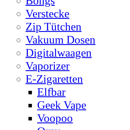
Bongs
Verstecke
Zip Tütchen
Vakuum Dosen
Digitalwaagen
Vaporizer
E-Zigaretten
Elfbar
Geek Vape
Voopoo