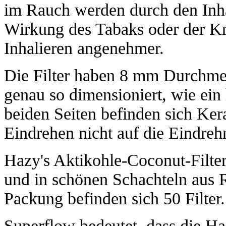
im Rauch werden durch den Inhalt
Wirkung des Tabaks oder der Kr
Inhalieren angenehmer.
Die Filter haben 8 mm Durchme
genau so dimensioniert, wie ein
beiden Seiten befinden sich Ke
Eindrehen nicht auf die Eindreh
Hazy's Aktikohle-Coconut-Filter
und in schönen Schachteln aus R
Packung befinden sich 50 Filter.
Superflow bedeutet, dass die Ha