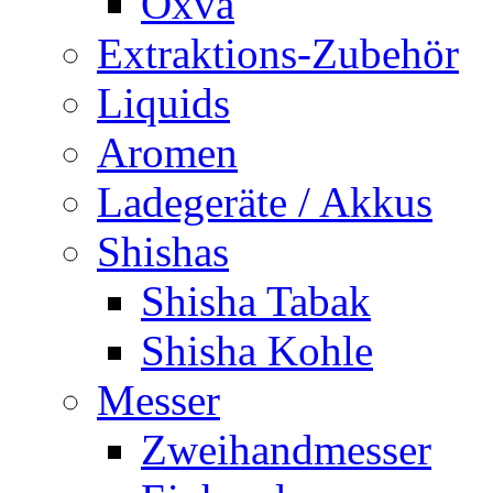
Oxva
Extraktions-Zubehör
Liquids
Aromen
Ladegeräte / Akkus
Shishas
Shisha Tabak
Shisha Kohle
Messer
Zweihandmesser