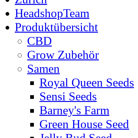
HeadshopTeam
Produktübersicht
CBD
Grow Zubehör
Samen
Royal Queen Seeds
Sensi Seeds
Barney's Farm
Green House Seed
Jelly Bud Seed