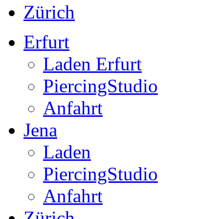
Zürich
Erfurt
Laden Erfurt
PiercingStudio
Anfahrt
Jena
Laden
PiercingStudio
Anfahrt
Zürich