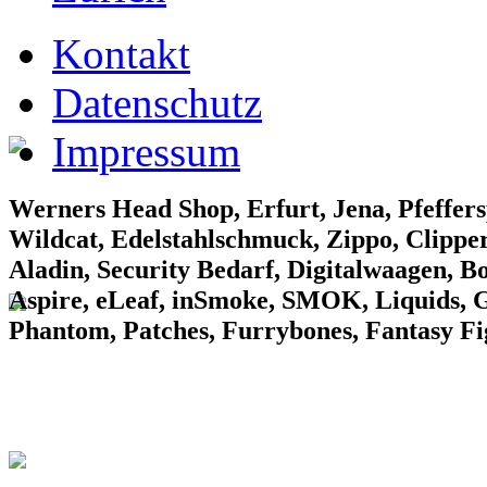
EF Laden 1
Kontakt
Datenschutz
Impressum
EF Laden 2
Werners Head Shop, Erfurt, Jena, Pfeffers
Wildcat, Edelstahlschmuck, Zippo, Clipper
Aladin, Security Bedarf, Digitalwaagen, B
Aspire, eLeaf, inSmoke, SMOK, Liquids, Gr
Phantom, Patches, Furrybones, Fantasy F
EF Laden 3
Konv