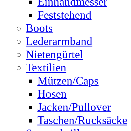
Einhandmesser
Feststehend
Boots
Lederarmband
Nietengürtel
Textilien
Mützen/Caps
Hosen
Jacken/Pullover
Taschen/Rucksäcke