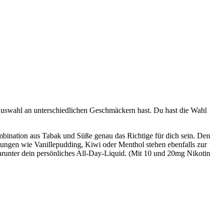
Auswahl an unterschiedlichen Geschmäckern hast. Du hast die Wahl
mbination aus Tabak und Süße genau das Richtige für dich sein. Den
ungen wie Vanillepudding, Kiwi oder Menthol stehen ebenfalls zur
arunter dein persönliches All-Day-Liquid. (Mit 10 und 20mg Nikotin