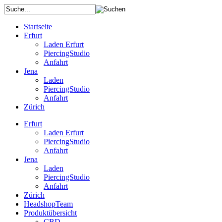
Startseite
Erfurt
Laden Erfurt
PiercingStudio
Anfahrt
Jena
Laden
PiercingStudio
Anfahrt
Zürich
Erfurt
Laden Erfurt
PiercingStudio
Anfahrt
Jena
Laden
PiercingStudio
Anfahrt
Zürich
HeadshopTeam
Produktübersicht
CBD