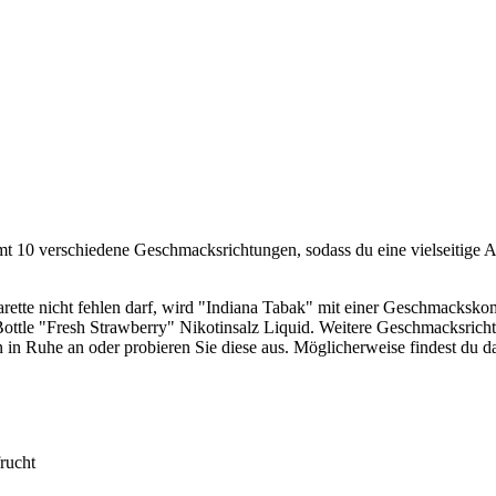
mt 10 verschiedene Geschmacksrichtungen, sodass du eine vielseitige 
rette nicht fehlen darf, wird "Indiana Tabak" mit einer Geschmacksko
ttle "Fresh Strawberry" Nikotinsalz Liquid. Weitere Geschmacksricht
in Ruhe an oder probieren Sie diese aus. Möglicherweise findest du d
ucht