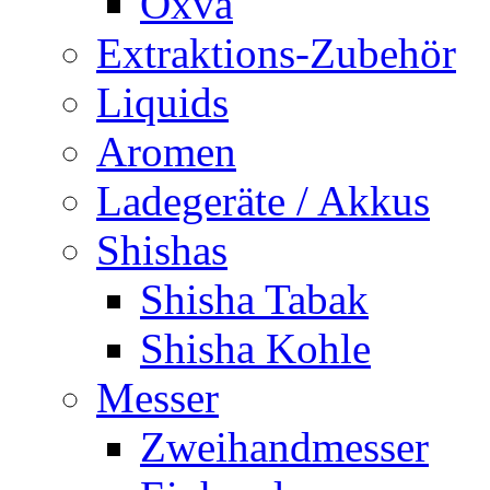
Oxva
Extraktions-Zubehör
Liquids
Aromen
Ladegeräte / Akkus
Shishas
Shisha Tabak
Shisha Kohle
Messer
Zweihandmesser