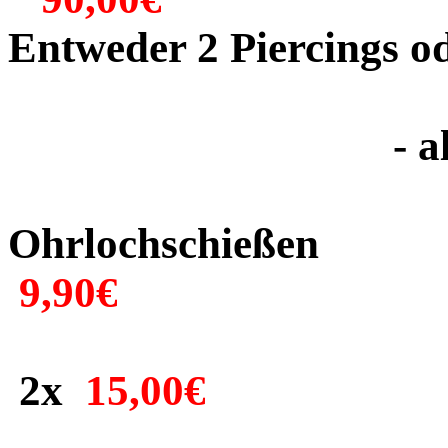
Entweder 2 Piercings od
- alle Piercin
Ohrlochs
9,90€
2x
15,00€