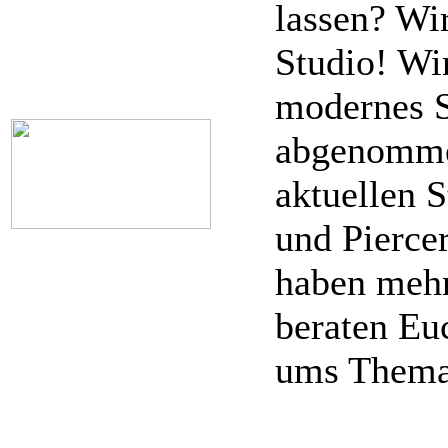
lassen? Wir
Studio! Wi
modernes S
abgenommen
aktuellen 
und Piercer
haben mehr
beraten Eu
ums Thema 