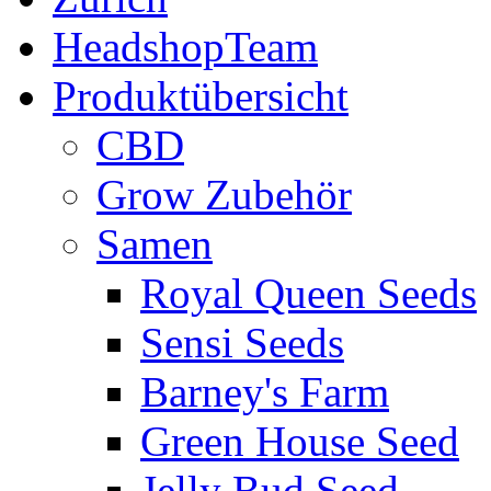
HeadshopTeam
Produktübersicht
CBD
Grow Zubehör
Samen
Royal Queen Seeds
Sensi Seeds
Barney's Farm
Green House Seed
Jelly Bud Seed