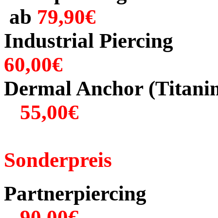
ab
79,90€
Industria
60,00€
Dermal Anchor (
55,00€
Sonderpreis
Partner
90,00€