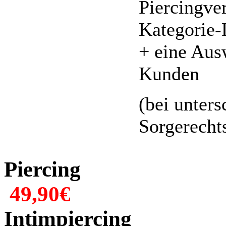
Piercingver
Kategorie-
+ eine Aus
Kunden
(bei unter
Sorgerecht
Pier
49,90€
Intimpi