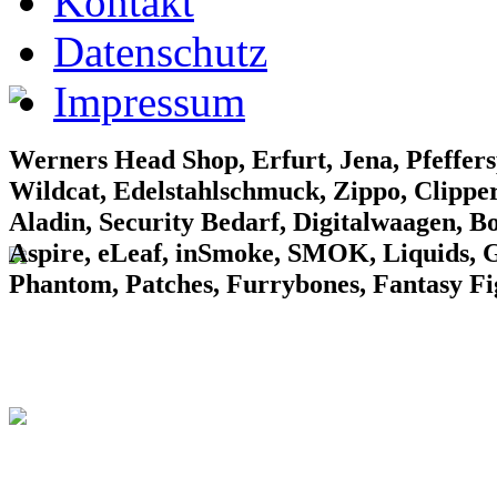
Kontakt
Datenschutz
Impressum
EF Laden 2
Werners Head Shop, Erfurt, Jena, Pfeffers
Wildcat, Edelstahlschmuck, Zippo, Clipper
Aladin, Security Bedarf, Digitalwaagen, B
Aspire, eLeaf, inSmoke, SMOK, Liquids, Gr
Phantom, Patches, Furrybones, Fantasy F
EF Laden 3
Konv