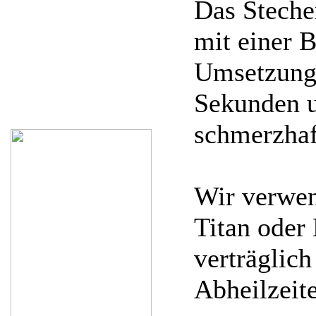
Das Stechen
mit einer B
Umsetzung 
Sekunden u
schmerzhaf
Wir verwen
Titan oder 
verträglich
Abheilzeit