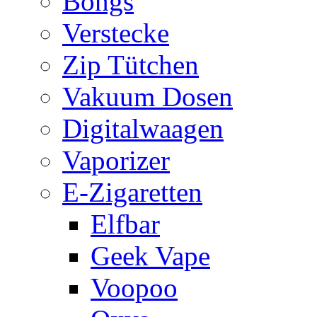
Bongs
Verstecke
Zip Tütchen
Vakuum Dosen
Digitalwaagen
Vaporizer
E-Zigaretten
Elfbar
Geek Vape
Voopoo