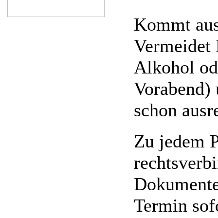
Kommt ausg
Vermeidet 
Alkohol od
Vorabend) 
schon ausr
Zu jedem P
rechtsverbi
Dokumente)
Termin sofo