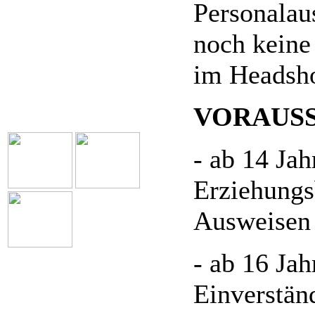
Personalau
noch keine
im Headsho
VORAUSS
- ab 14 Jah
Erziehungs
Ausweisen
- ab 16 Jah
Einverstän