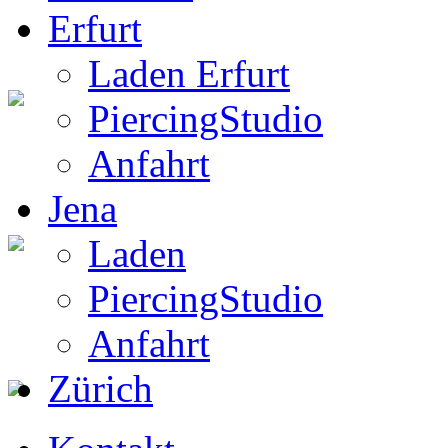
Erfurt
Laden Erfurt
PiercingStudio
Boots
Anfahrt
Jena
Laden
Gothic Boots
PiercingStudio
Anfahrt
Zürich
EF Laden 1