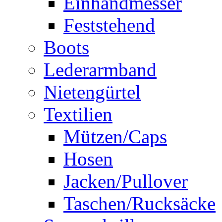
Einhandmesser
Feststehend
Boots
Lederarmband
Nietengürtel
Textilien
Mützen/Caps
Hosen
Jacken/Pullover
Taschen/Rucksäcke