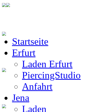
Startseite
BW Rucksack
Erfurt
Laden Erfurt
PiercingStudio
Boots
Anfahrt
Jena
Laden
Gothic Boots