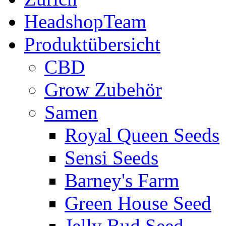
HeadshopTeam
Produktübersicht
CBD
Grow Zubehör
Samen
Royal Queen Seeds
Sensi Seeds
Barney's Farm
Green House Seed
Jelly Bud Seed