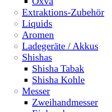
Oxva
Extraktions-Zubehör
Liquids
Aromen
Ladegeräte / Akkus
Shishas
Shisha Tabak
Shisha Kohle
Messer
Zweihandmesser