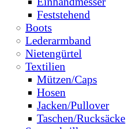
Einhandmesser
Feststehend
Boots
Lederarmband
Nietengürtel
Textilien
Mützen/Caps
Hosen
Jacken/Pullover
Taschen/Rucksäcke