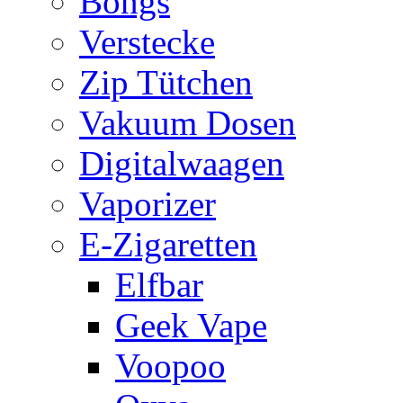
Bongs
Verstecke
Zip Tütchen
Vakuum Dosen
Digitalwaagen
Vaporizer
E-Zigaretten
Elfbar
Geek Vape
Voopoo