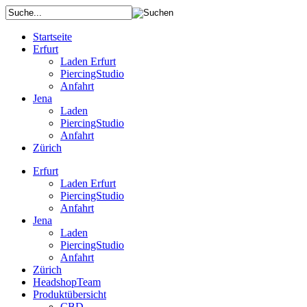
Startseite
Erfurt
Laden Erfurt
PiercingStudio
Anfahrt
Jena
Laden
PiercingStudio
Anfahrt
Zürich
Erfurt
Laden Erfurt
PiercingStudio
Anfahrt
Jena
Laden
PiercingStudio
Anfahrt
Zürich
HeadshopTeam
Produktübersicht
CBD