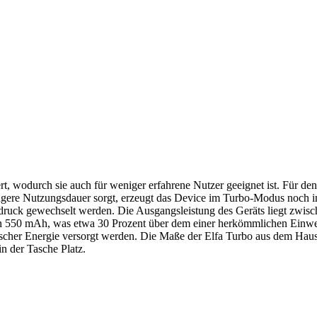
 wodurch sie auch für weniger erfahrene Nutzer geeignet ist. Für den
ngere Nutzungsdauer sorgt, erzeugt das Device im Turbo-Modus noch 
ruck gewechselt werden. Die Ausgangsleistung des Geräts liegt zwische
von 550 mAh, was etwa 30 Prozent über dem einer herkömmlichen Einwe
scher Energie versorgt werden. Die Maße der Elfa Turbo aus dem Haus
in der Tasche Platz.