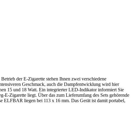
 Betrieb der E-Zigarette stehen Ihnen zwei verschiedene
intensiveren Geschmack, auch die Dampfentwicklung wird hier
n 15 und 18 Watt. Ein integrierter LED-Indikator informiert Sie
g-E-Zigarette liegt. Über das zum Lieferumfang des Sets gehörende
e ELFBAR liegen bei 113 x 16 mm. Das Gerät ist damit portabel,