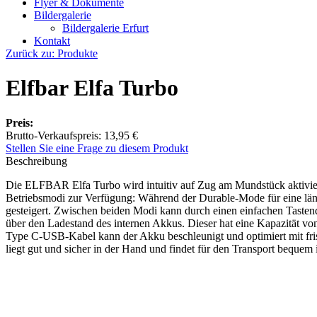
Flyer & Dokumente
Bildergalerie
Bildergalerie Erfurt
Kontakt
Zurück zu: Produkte
Elfbar Elfa Turbo
Preis:
Brutto-Verkaufspreis:
13,95 €
Stellen Sie eine Frage zu diesem Produkt
Beschreibung
Die ELFBAR Elfa Turbo wird intuitiv auf Zug am Mundstück aktiviert,
Betriebsmodi zur Verfügung: Während der Durable-Mode für eine lä
gesteigert. Zwischen beiden Modi kann durch einen einfachen Tastend
über den Ladestand des internen Akkus. Dieser hat eine Kapazität 
Type C-USB-Kabel kann der Akku beschleunigt und optimiert mit fri
liegt gut und sicher in der Hand und findet für den Transport bequem 