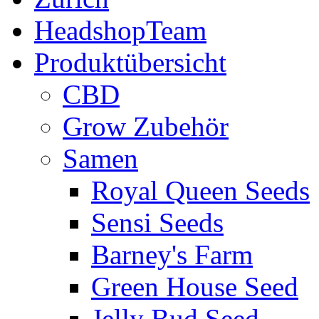
HeadshopTeam
Produktübersicht
CBD
Grow Zubehör
Samen
Royal Queen Seeds
Sensi Seeds
Barney's Farm
Green House Seed
Jelly Bud Seed