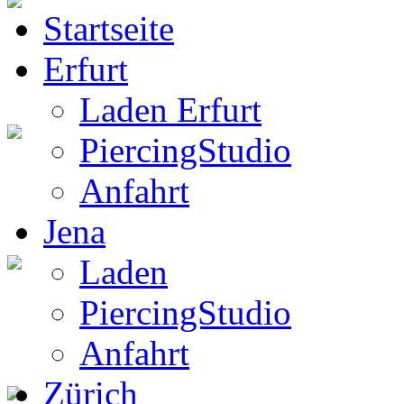
Startseite
BW Rucksack
Erfurt
Laden Erfurt
PiercingStudio
Boots
Anfahrt
Jena
Laden
Gothic Boots
PiercingStudio
Anfahrt
Zürich