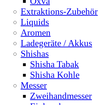
Oxva
Extraktions-Zubehör
Liquids
Aromen
Ladegeräte / Akkus
Shishas
Shisha Tabak
Shisha Kohle
Messer
Zweihandmesser