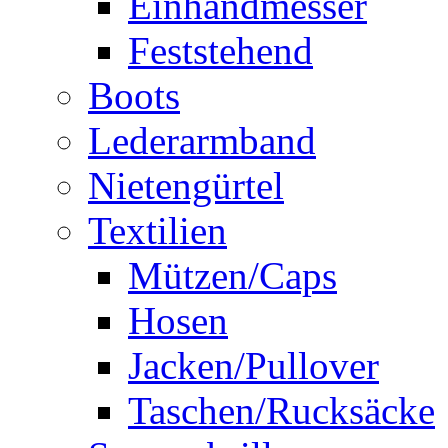
Einhandmesser
Feststehend
Boots
Lederarmband
Nietengürtel
Textilien
Mützen/Caps
Hosen
Jacken/Pullover
Taschen/Rucksäcke