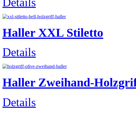
Details
Haller XXL Stiletto
Details
Haller Zweihand-Holzgri
Details