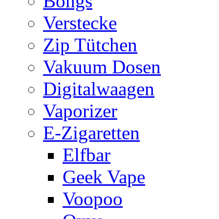
Bongs
Verstecke
Zip Tütchen
Vakuum Dosen
Digitalwaagen
Vaporizer
E-Zigaretten
Elfbar
Geek Vape
Voopoo