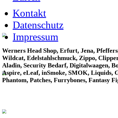
EF Laden 1
Kontakt
Datenschutz
Impressum
EF Laden 2
Werners Head Shop, Erfurt, Jena, Pfeffers
Wildcat, Edelstahlschmuck, Zippo, Clipper
Aladin, Security Bedarf, Digitalwaagen, B
Aspire, eLeaf, inSmoke, SMOK, Liquids, Gr
Phantom, Patches, Furrybones, Fantasy F
EF Laden 3
Konv