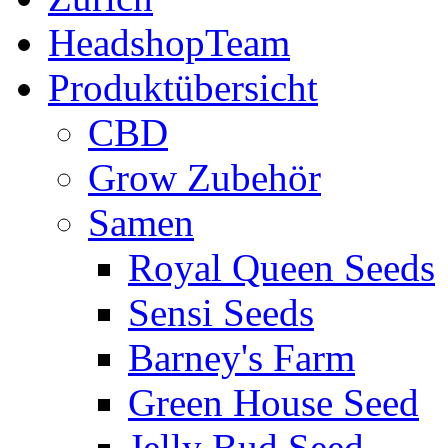
HeadshopTeam
Produktübersicht
CBD
Grow Zubehör
Samen
Royal Queen Seeds
Sensi Seeds
Barney's Farm
Green House Seed
Jelly Bud Seed