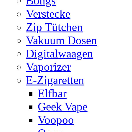
Bongs
Verstecke
Zip Tütchen
Vakuum Dosen
Digitalwaagen
Vaporizer
E-Zigaretten
Elfbar
Geek Vape
Voopoo