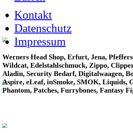
EF Laden 1
Kontakt
Datenschutz
Impressum
EF Laden 2
Werners Head Shop, Erfurt, Jena, Pfeffers
Wildcat, Edelstahlschmuck, Zippo, Clipper
Aladin, Security Bedarf, Digitalwaagen, B
Aspire, eLeaf, inSmoke, SMOK, Liquids, Gr
Phantom, Patches, Furrybones, Fantasy F
EF Laden 3
Konv