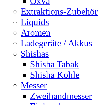
Oxva
Extraktions-Zubehör
Liquids
Aromen
Ladegeräte / Akkus
Shishas
Shisha Tabak
Shisha Kohle
Messer
Zweihandmesser