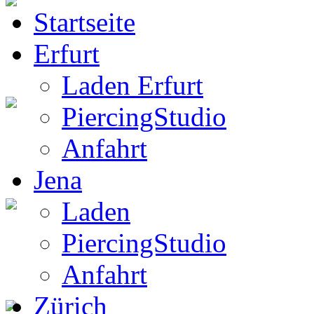
Startseite
BW Rucksack
Erfurt
Laden Erfurt
PiercingStudio
Boots
Anfahrt
Jena
Laden
Gothic Boots
PiercingStudio
Anfahrt
Zürich