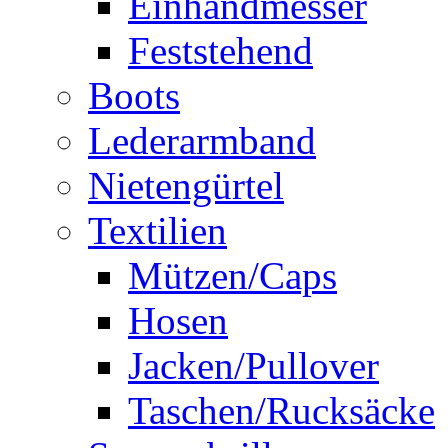
Einhandmesser
Feststehend
Boots
Lederarmband
Nietengürtel
Textilien
Mützen/Caps
Hosen
Jacken/Pullover
Taschen/Rucksäcke