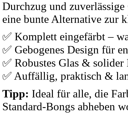
Durchzug und zuverlässige Qu
eine bunte Alternative zur 
✅ Komplett eingefärbt – wa
✅ Gebogenes Design für en
✅ Robustes Glas & solider
✅ Auffällig, praktisch & la
Tipp:
Ideal für alle, die Fa
Standard-Bongs abheben wo