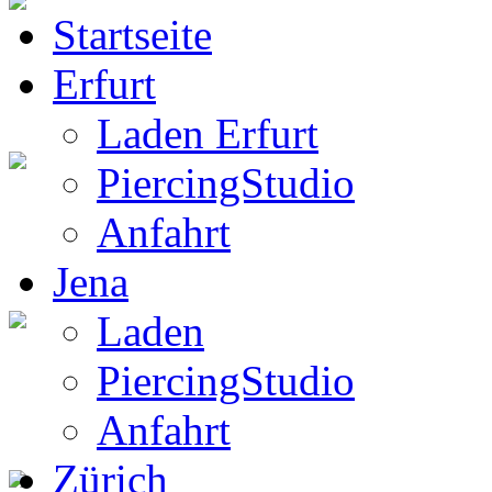
Startseite
BW Rucksack
Erfurt
Laden Erfurt
PiercingStudio
Boots
Anfahrt
Jena
Laden
Gothic Boots
PiercingStudio
Anfahrt
Zürich