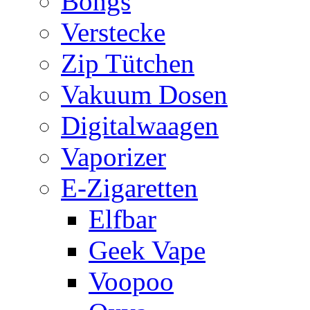
Bongs
Verstecke
Zip Tütchen
Vakuum Dosen
Digitalwaagen
Vaporizer
E-Zigaretten
Elfbar
Geek Vape
Voopoo