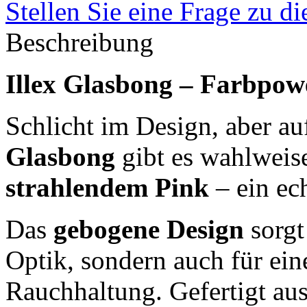
Stellen Sie eine Frage zu d
Beschreibung
Illex Glasbong – Farbpow
Schlicht im Design, aber auf
Glasbong
gibt es wahlweis
strahlendem Pink
– ein ec
Das
gebogene Design
sorgt
Optik, sondern auch für ei
Rauchhaltung. Gefertigt aus