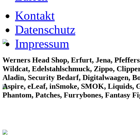
EF Laden 1
Kontakt
Datenschutz
Impressum
EF Laden 2
Werners Head Shop, Erfurt, Jena, Pfeffers
Wildcat, Edelstahlschmuck, Zippo, Clipper
Aladin, Security Bedarf, Digitalwaagen, B
Aspire, eLeaf, inSmoke, SMOK, Liquids, Gr
Phantom, Patches, Furrybones, Fantasy F
EF Laden 3
Konv