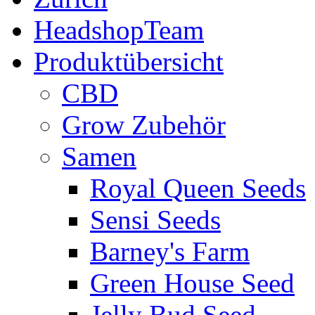
HeadshopTeam
Produktübersicht
CBD
Grow Zubehör
Samen
Royal Queen Seeds
Sensi Seeds
Barney's Farm
Green House Seed
Jelly Bud Seed