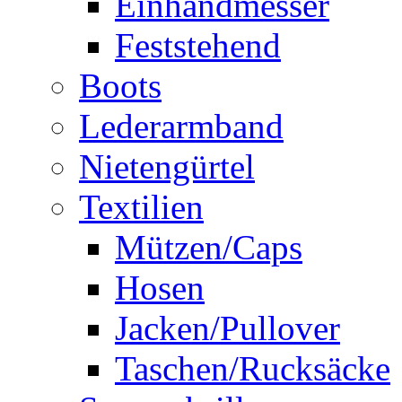
Einhandmesser
Feststehend
Boots
Lederarmband
Nietengürtel
Textilien
Mützen/Caps
Hosen
Jacken/Pullover
Taschen/Rucksäcke