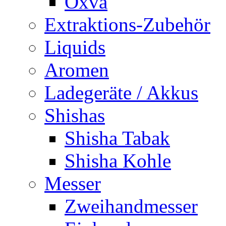
Oxva
Extraktions-Zubehör
Liquids
Aromen
Ladegeräte / Akkus
Shishas
Shisha Tabak
Shisha Kohle
Messer
Zweihandmesser