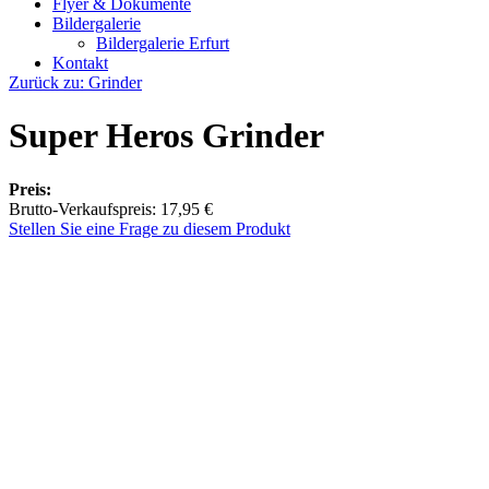
Flyer & Dokumente
Bildergalerie
Bildergalerie Erfurt
Kontakt
Zurück zu: Grinder
Super Heros Grinder
Preis:
Brutto-Verkaufspreis:
17,95 €
Stellen Sie eine Frage zu diesem Produkt