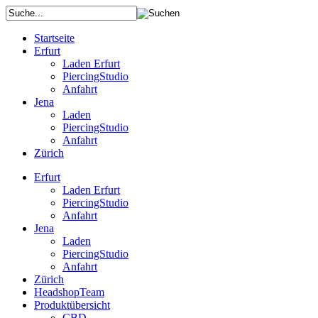
Startseite
Erfurt
Laden Erfurt
PiercingStudio
Anfahrt
Jena
Laden
PiercingStudio
Anfahrt
Zürich
Erfurt
Laden Erfurt
PiercingStudio
Anfahrt
Jena
Laden
PiercingStudio
Anfahrt
Zürich
HeadshopTeam
Produktübersicht
CBD