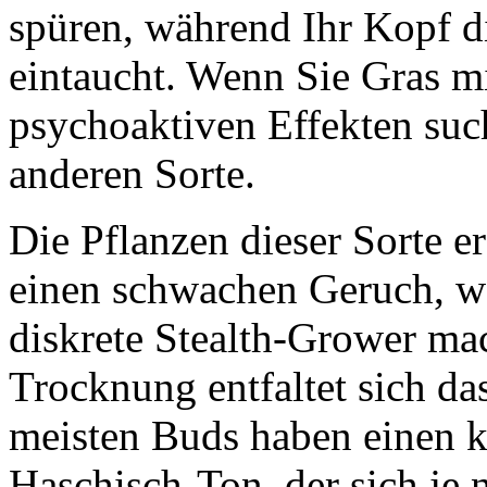
spüren, während Ihr Kopf di
eintaucht. Wenn Sie Gras m
psychoaktiven Effekten such
anderen Sorte.
Die Pflanzen dieser Sorte 
einen schwachen Geruch, wa
diskrete Stealth-Grower ma
Trocknung entfaltet sich d
meisten Buds haben einen 
Haschisch-Ton, der sich je