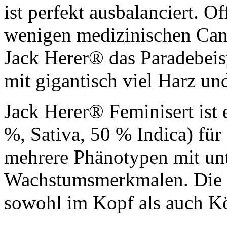
ist perfekt ausbalanciert. Of
wenigen medizinischen Cann
Jack Herer® das Paradebeisp
mit gigantisch viel Harz u
Jack Herer® Feminisert ist
%, Sativa, 50 % Indica) für
mehrere Phänotypen mit unt
Wachstumsmerkmalen. Die l
sowohl im Kopf als auch Kö