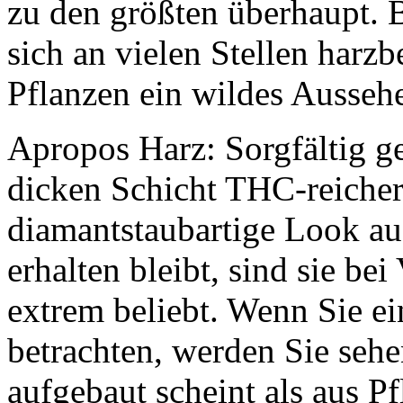
zu den größten überhaupt. 
sich an vielen Stellen harz
Pflanzen ein wildes Aussehe
Apropos Harz: Sorgfältig g
dicken Schicht THC-reicher
diamantstaubartige Look au
erhalten bleibt, sind sie b
extrem beliebt. Wenn Sie ei
betrachten, werden Sie sehe
aufgebaut scheint als aus P