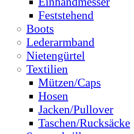
Einhandmesser
Feststehend
Boots
Lederarmband
Nietengürtel
Textilien
Mützen/Caps
Hosen
Jacken/Pullover
Taschen/Rucksäcke