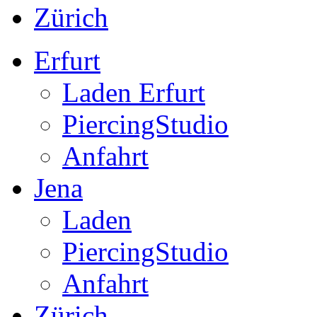
Zürich
Erfurt
Laden Erfurt
PiercingStudio
Anfahrt
Jena
Laden
PiercingStudio
Anfahrt
Zürich