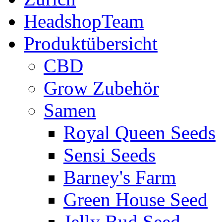
HeadshopTeam
Produktübersicht
CBD
Grow Zubehör
Samen
Royal Queen Seeds
Sensi Seeds
Barney's Farm
Green House Seed
Jelly Bud Seed