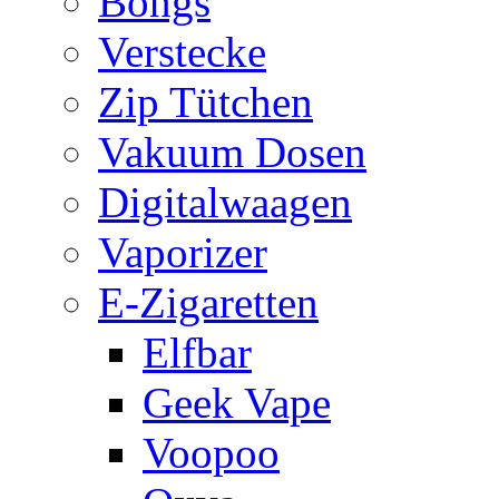
Bongs
Verstecke
Zip Tütchen
Vakuum Dosen
Digitalwaagen
Vaporizer
E-Zigaretten
Elfbar
Geek Vape
Voopoo