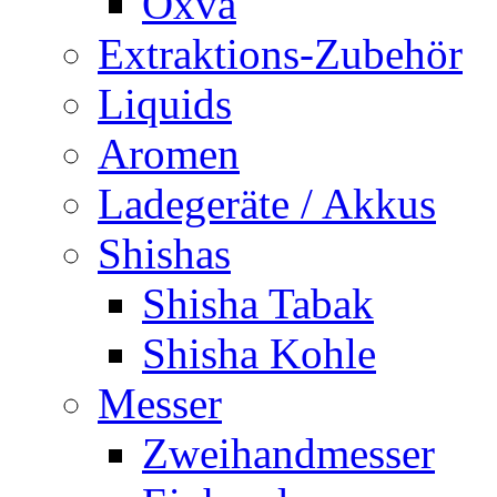
Oxva
Extraktions-Zubehör
Liquids
Aromen
Ladegeräte / Akkus
Shishas
Shisha Tabak
Shisha Kohle
Messer
Zweihandmesser